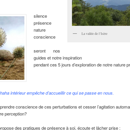
silence
présence
nature
La vallée de l’Isère
conscience
seront nos
guides et notre inspiration
pendant ces 5 jours d’exploration de notre nature p
haha intérieur empêche d’accueillir ce qui se passe en nous.
endre conscience de ces perturbations et cesser l’agitation automa
tre perception?
ropose des pratiques de présence à soi, écoute et lâcher prise :