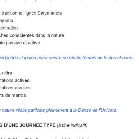
 traditionnel lignée Satyananda
nayama
entration
hes conscientes dans la nature
te passive et active
ériphérie s’apaise
notre centre se révèle
témoin de toutes choses
-nidra
tations actives
tations assises
ts de mantra
 nature réelle
participe pleinement
à la Danse de l’Univers.
ES D’UNE JOURNEE TYPE
(à titre indicatif)