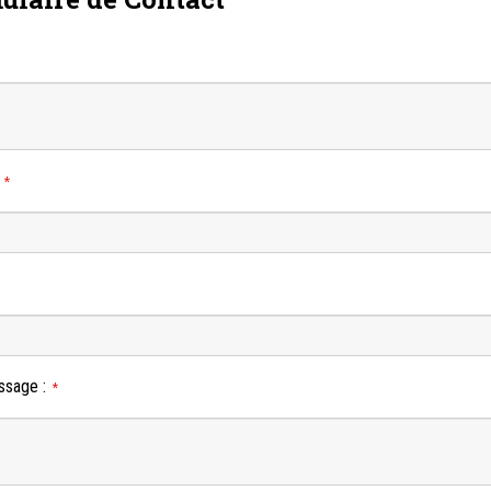
:
*
ssage
:
*