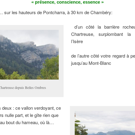
« présence, conscience, essence »
… sur les hauteurs de Pontcharra, à 30 km de Chambéry:
d’un côté la barrière roche
Chartreuse, surplombant la 
l’Isère
de l’autre côté votre regard à p
jusqu’au Mont-Blanc
Chartreuse depuis Belles Ombres
es deux : ce vallon verdoyant, ce
 nulle part, et le gîte rien que
 au bout du hameau, où là…