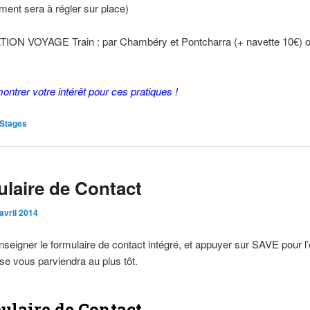
ment sera à régler sur place)
ON VOYAGE Train : par Chambéry et Pontcharra (+ navette 10€) o
ontrer votre intérêt pour ces pratiques !
Stages
laire de Contact
avril 2014
enseigner le formulaire de contact intégré, et appuyer sur SAVE pour l
e vous parviendra au plus tôt.
ulaire de Contact