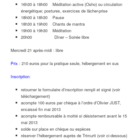
16h30 à 18h00 Méditation active (Osho) ou circulation
énergétique; postures, exercices de lâcher-prise
18h00 à 18h30 Pause
18h30 à 19h00 Chants de mantra
19h00 à 19h30 Méditation
20h00 Dîner – Soirée libre
Mercredi 21 après-midi : libre
Prix
: 210 euros pour la pratique seule, hébergement en sus
Inscription
:
retourner le formulaire d’inscription rempli et signé (voir
téléchargement)
acompte 100 euros par chèque à l’ordre d’Olivier JUST,
encaissé fin mai 2013
acompte remboursable à moitié si désistement avant le 15
mai 2013
solde sur place en chèque ou espèces
réserver l’hébergement auprès de Trimurti (voir ci-dessous)