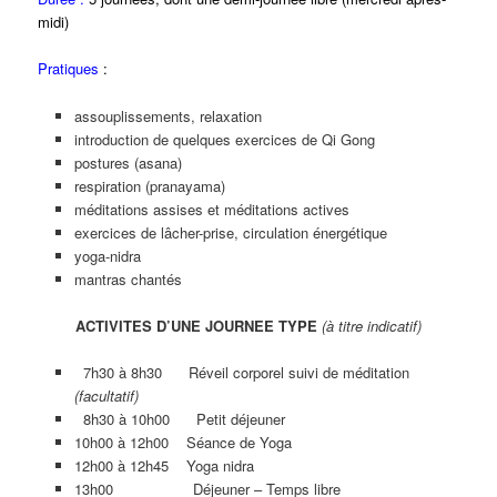
midi)
Pratiques
:
assouplissements, relaxation
introduction de quelques exercices de Qi Gong
postures (asana)
respiration (pranayama)
méditations assises et méditations actives
exercices de lâcher-prise, circulation énergétique
yoga-nidra
mantras chantés
ACTIVITES D’UNE JOURNEE TYPE
(à titre indicatif)
7h30 à 8h30 Réveil corporel suivi de méditation
(facultatif)
8h30 à 10h00 Petit déjeuner
10h00 à 12h00 Séance de Yoga
12h00 à 12h45 Yoga nidra
13h00 Déjeuner – Temps libre