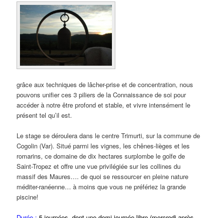
grâce aux techniques de lâcher-prise et de concentration, nous
pouvons unifier ces 3 piliers de la Connaissance de soi pour
accéder à notre être profond et stable, et vivre intensément le
présent tel qu’il est.
Le stage se déroulera dans le centre Trimurti, sur la commune de
Cogolin (Var). Situé parmi les vignes, les chênes-lièges et les
romarins, ce domaine de dix hectares surplombe le golfe de
Saint-Tropez et offre une vue privilégiée sur les collines du
massif des Maures…. de quoi se ressourcer en pleine nature
méditer-ranéenne… à moins que vous ne préfériez la grande
piscine!
Durée :
5 journées, dont une demi-journée libre (mercredi après-