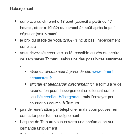
Hébergement
sur place du dimanche 18 août (accueil à partir de 17
heures, dîner à 19h30) au samedi 24 août après le petit
déjeuner (soit 6 nuits)
le prix du stage de yoga (210€) n’inclut pas l’hébergement
sur place
vous devez réserver le plus tôt possible auprès du centre
de séminaires Trimurti, selon une des possiblités suivantes
:
réserver directement à partir du site
www.trimurti-
seminaires.fr
afficher et télécharger directement ici
le formulaire de
réservation pour l’hébergement en cliquant sur le
lien
Réservation Hébergement
puis l’envoyer par
courrier ou courriel à Trimurti
pas de réservation par téléphone, mais vous pouvez les
contacter pour tout renseignement
L’équipe de Trimurti vous enverra une confirmation sur
demande uniquement ;